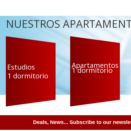
NUESTROS APARTAMENTO
Apartamentos
Estudios
1 dormitorio
1 dormitorio
Deals, News... Subscribe to our newslet